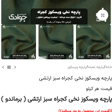
بزرگنمایی تصویر
خانه
/
پارچه عمده
/
پارچه ویسکوز
پارچه ویسکوز نخی کجراه سبز ارتشی
قیمت: هر کیلو
پارچه ویسکوز نخی کجراه سبز ارتشی ( برماندو )
((قیمت این محصول به متر میباشد))