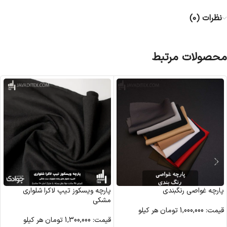
نظرات (0)
محصولات مرتبط
پارچه غواصی رنگبندی
پارچه ویسکوز تیپ لاکرا شلواری
مشکی
قیمت:
1,000,000
تومان
هر کیلو
قیمت:
1,300,000
تومان
هر کیلو
مشاهده محصول