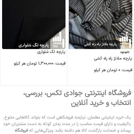
پارچه لگ شلواری
ناموجود
پارچه ملانژ راه راه کشی
قیمت:
1,300,000
تومان
هر کیلو
قیمت:
0
تومان
هر کیلو
مشاهده محصول
مشاهده محصول
فروشگاه اینترنتی جوادی تکس، بررسی،
انتخاب و خرید آنلاین
یک خرید اینترنتی مطمئن، نیازمند فروشگاهی است که بتواند کالاهایی متنوع،
باکیفیت و دارای قیمت مناسب را در مدت زمان کوتاه به دست مشتریان خود
برساند و ضمانت بازگشت کالا هم داشته باشد؛ ویژگی‌هایی که
فروشگاه