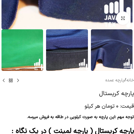
بزرگنمایی تصویر
خانه
/
پارچه عمده
پارچه كريستال
قیمت:
0
تومان
هر کیلو
توجه مهم :این پارچه به صورت کیلویی در طاقه به فروش میرسه
.
پارچه كريستال ( پارچه لمینت ) در یک نگاه :