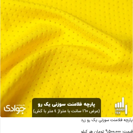
پارچه فلامنت سوزنی یک رو زرد
قیمت:
9,500,000
تومان
هر کیلو