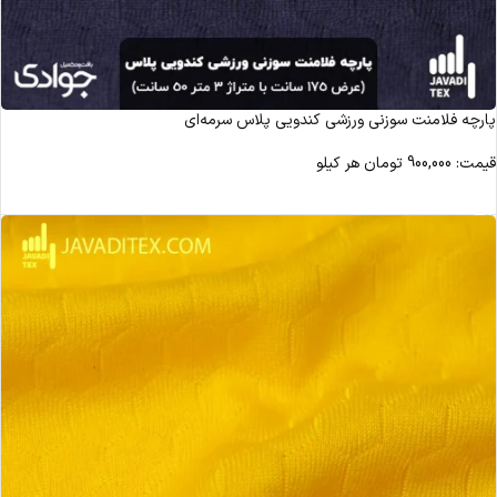
پارچه فلامنت سوزنی ورزشی کندویی پلاس سرمه‌ای
قیمت:
900,000
تومان
هر کیلو
مشاهده محصول