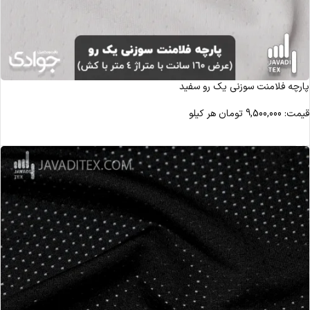
پارچه فلامنت سوزنی یک رو سفید
قیمت:
9,500,000
تومان
هر کیلو
مشاهده محصول