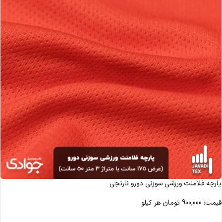
پارچه فلامنت ورزشی سوزنی دورو نارنجی
قیمت:
900,000
تومان
هر کیلو
مشاهده محصول