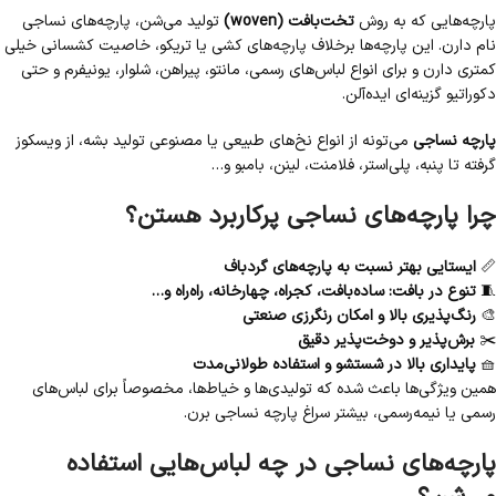
پارچه‌هایی که به روش
تخت‌بافت (woven)
تولید می‌شن، پارچه‌های نساجی
نام دارن. این پارچه‌ها برخلاف پارچه‌های کشی یا تریکو، خاصیت کشسانی خیلی
کمتری دارن و برای انواع لباس‌های رسمی، مانتو، پیراهن، شلوار، یونیفرم و حتی
دکوراتیو گزینه‌ای ایده‌آلن.
پارچه نساجی
می‌تونه از انواع نخ‌های طبیعی یا مصنوعی تولید بشه، از ویسکوز
گرفته تا پنبه، پلی‌استر، فلامنت، لینن، بامبو و…
چرا پارچه‌های نساجی پرکاربرد هستن؟
📏
ایستایی بهتر نسبت به پارچه‌های گردباف
🧵
تنوع در بافت: ساده‌بافت، کجراه، چهارخانه، راه‌راه و…
🎨
رنگ‌پذیری بالا و امکان رنگرزی صنعتی
✂️
برش‌پذیر و دوخت‌پذیر دقیق
🧺
پایداری بالا در شستشو و استفاده طولانی‌مدت
همین ویژگی‌ها باعث شده که تولیدی‌ها و خیاط‌ها، مخصوصاً برای لباس‌های
رسمی یا نیمه‌رسمی، بیشتر سراغ پارچه نساجی برن.
پارچه‌های نساجی در چه لباس‌هایی استفاده