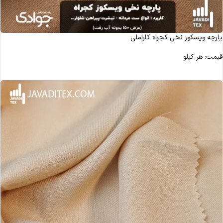
پارچه ویسکوز نخی کجراه کاراملی
قیمت: هر کیلو
مشاهده محصول