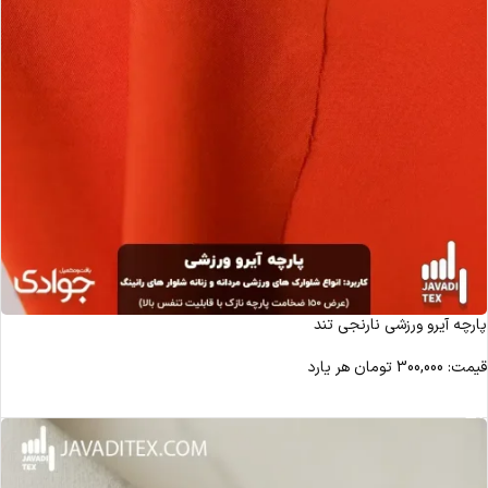
پارچه آیرو ورزشی نارنجی تند
قیمت:
300,000
تومان
هر یارد
مشاهده محصول