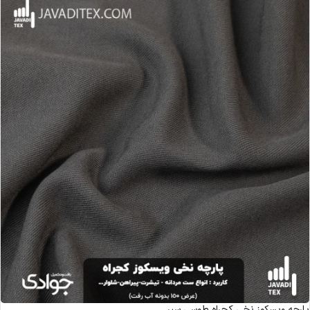
پارچه ویسکوز نخی کجراه طوسی سیر