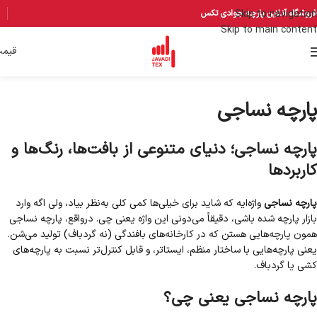
Skip to navigation
فروشگاه آنلاین پارچه جوادی تکس
Skip to main content
قیم
پارچه نساجی
پارچه نساجی؛ دنیای متنوعی از بافت‌ها، رنگ‌ها و
کاربردها
پارچه نساجی
واژه‌ایه که شاید برای خیلی‌ها کمی کلی به‌نظر بیاد، ولی اگه وارد
بازار پارچه شده باشی، دقیقاً می‌دونی این واژه یعنی چی. درواقع، پارچه نساجی
همون پارچه‌هایی هستن که در کارخانه‌های بافندگی (نه گردباف) تولید می‌شن.
یعنی پارچه‌هایی با ساختار منظم، ایستاتر، و قابل کنترل‌تر نسبت به پارچه‌های
کشی یا گردباف.
پارچه نساجی یعنی چی؟