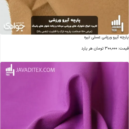
پارچه آیرو ورزشی عسلی تیره
قیمت:
300,000
تومان
هر یارد
مشاهده محصول