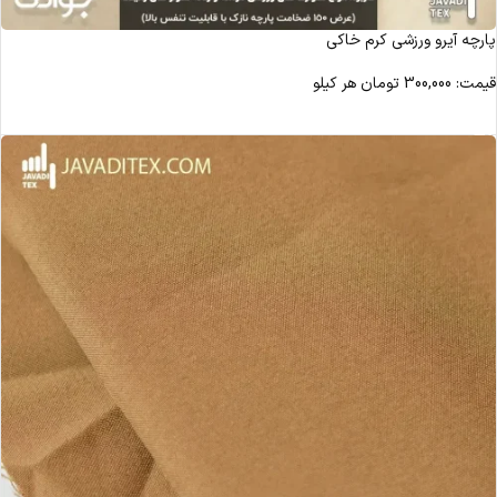
پارچه آیرو ورزشی کرم خاکی
قیمت:
300,000
تومان
هر کیلو
مشاهده محصول