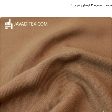
قیمت:
300,000
تومان
هر یارد
مشاهده محصول