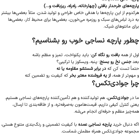
پارچه‌های طرحدار بافتی (چهارخانه، راه‌راه، ریزبافت و…)
هرکدوم از این پارچه‌ها با هدفی خاص طراحی و تولید شدن. مثلاً بعضی‌ها بیشتر
به درد لباس‌های سبک و روزمره می‌خورن، بعضی‌ها برای محیط کار، بعضی‌ها
برای مانتوهای شیک.
چطور پارچه نساجی خوب رو بشناسیم؟
اول از همه
بافت رو نگاه کن
؛ باید یکنواخت، تمیز و منظم باشه
بعد
جنس نخ رو بسنج
؛ پنبه، ویسکوز یا ترکیبی؟
حتماً تست کن که
در برابر شستشو مقاومه یا نه
و مهم‌تر از همه،
از یه فروشنده معتبر بخر
که کیفیت رو تضمین کنه
چرا جوادی‌تکس؟
ما در
جوادی‌تکس
، هم تولیدکننده و هم تأمین‌کننده پارچه‌های نساجی هستیم.
یعنی کنترل کیفی داریم، قیمت‌هامون به‌صرفه‌تره، و از طاقه‌بندی تا ارسال،
همه‌چیز منظم و حرفه‌ای انجام می‌شه.
اگه دنبال خرید
پارچه نساجی عمده
با کیفیت تضمینی و رنگ‌بندی متنوع هستی،
مجموعه جوادی‌تکس همراه مطمئن شماست.