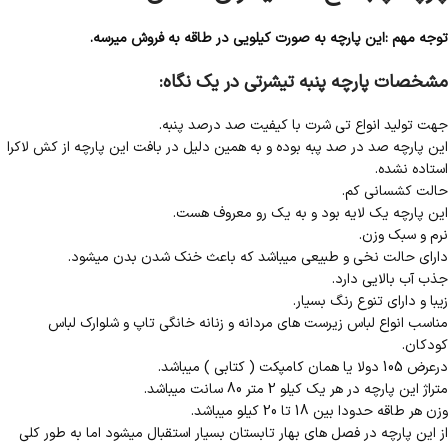
توجه مهم :این پارچه به صورت کیلویی در طاقه به فروش میرسه.
مشخصات پارچه پنبه تیشرتی در یک نگاه:
جهت تولید انواع تی شرت با کیفیت صد درصد پنبه.
این پارچه صد در صد پبه بوده و به همین دلیل در بافت این پارچه از کش لاکرا
استاده نشده.
حالت کشسانی کم.
این پارچه یک لایه بود و به یک رو معروف هست.
نرم و سبک وزن.
دارای حالت نخی و طبیعی میباشد که باعث خنک شدن بدن میشود.
جذب آب بالایی دارد.
زیبا و دارای تنوع رنگ بسیار.
مناسب انواع لباس زیرست های مردانه و زنانه خانگی تاپ و شلوارک لباس
کودکان.
درعرض 105 دولا یا همان کامپکت ( کتابی ) میباشد.
متراژ این پارچه در هر یک کیلو 2 متر 80 سانت میباشد.
وزن هر طاقه حدودا بین 18 تا 20 کیلو میباشد.
از این پارچه در فصل های بهار تابستان بسیار استقبال میشود اما به طور کلی