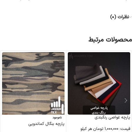
نظرات (0)
محصولات مرتبط
پارچه غواصی رنگبندی
ناموجود
پارچه بنگال كماندويی
قیمت:
1,000,000
تومان
هر کیلو