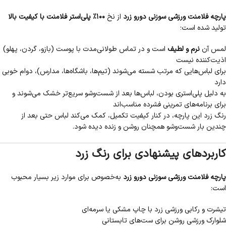
پارچه فلامنت ورزشی سوزنی دورو زرد
از نخ
۱۰۰٪ پلی‌استر فلامنت با کیفیت بالا
تولید شده است؛
لمس آن
نرم و لطیف
است و در تماس طولانی‌مدت با پوست (بازو، گردن، پهلو)
اذیت‌کننده نیست
برای لباس‌هایی که مرتب شسته می‌شوند (تیم‌ها، باشگاه‌ها، مدارس)، دوام خوبی
دارد
به دلیل پلی‌استری بودن، لباس‌ها بعد از شست‌وشو سریع‌تر خشک می‌شوند و
برای برنامه‌های تمرینی فشرده مناسب‌اند
رنگ زرد این پارچه، در کنار کیفیت تکمیل، کمک می‌کند لباس حتی بعد از
چندین بار شست‌وشو همچنان روشن و زنده دیده شود.
کاربردهای پیشنهادی برای رنگ زرد
پارچه فلامنت ورزشی سوزنی دورو زرد
به‌خصوص برای موارد زیر بسیار محبوب
است:
تیشرت و رکابی ورزشی زرد با چاپ مشکی یا سرمه‌ای
شلوارک ورزشی روشن برای ست‌های تابستانی