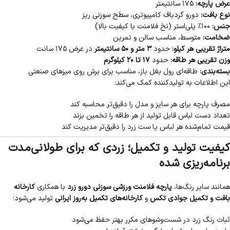
عرض پارچه:
۱۷۵ سانتیمتر
نوع بافت:
دورو گردباف کامپیوتری، سطح سوزنی ریز
جنس:
۱۰۰٪ پلی‌استر (نخ فلامنت با کیفیت بالا)
ضخامت:
متوسط، مناسب سالن و تمرین
متراژ تقریبی هر کیلو:
حدود
۳ متر و ۵۰ سانتیمتر
در عرض ۱۷۵ سانت
وزن تقریبی هر طاقه:
حدود
۱۷ تا ۲۰ کیلوگرم
بسته‌بندی:
طاقه‌ای رول بغل باز، مناسب برای برش روی میزهای صنعتی
این اطلاعات به تولیدکننده کمک می‌کند:
مصرف پارچه برای هر سایز و مدل را دقیق‌تر محاسبه کند
تعداد دست لباس قابل تولید از هر طاقه را تخمین بزند
قیمت تمام‌شده هر لباس یا ست زرد را دقیق‌تر مدیریت کند
کیفیت تولید و تکمیل؛ زردی که برای طولانی‌مدت
برنامه‌ریزی شده
همانند سایر رنگ‌ها،
پارچه فلامنت ورزشی سوزنی دورو زرد
با همکاری
کارخانه
بافت و تکمیل جوادی تکس
و
کارخانه‌های تکمیل به‌روز ایرانی
تولید می‌شود؛
ثبات رنگ زرد در شست‌وشوهای مکرر بهتر حفظ می‌شود