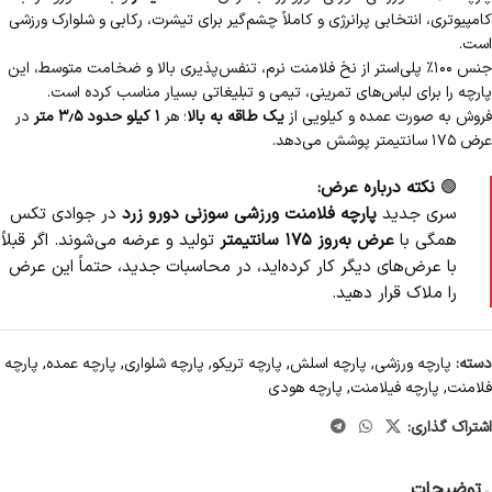
کامپیوتری، انتخابی پرانرژی و کاملاً چشم‌گیر برای تیشرت، رکابی و شلوارک ورزشی
است.
جنس ۱۰۰٪ پلی‌استر از نخ فلامنت نرم، تنفس‌پذیری بالا و ضخامت متوسط، این
پارچه را برای لباس‌های تمرینی، تیمی و تبلیغاتی بسیار مناسب کرده است.
فروش به صورت عمده و کیلویی از
یک طاقه به بالا
؛ هر
۱ کیلو حدود ۳٫۵ متر
در
عرض ۱۷۵ سانتیمتر پوشش می‌دهد.
🟢
نکته درباره عرض:
سری جدید
پارچه فلامنت ورزشی سوزنی دورو زرد
در جوادی تکس
همگی با
عرض به‌روز ۱۷۵ سانتیمتر
تولید و عرضه می‌شوند. اگر قبلاً
با عرض‌های دیگر کار کرده‌اید، در محاسبات جدید، حتماً این عرض
را ملاک قرار دهید.
دسته:
پارچه ورزشی
,
پارچه اسلش
,
پارچه تریکو
,
پارچه شلواری
,
پارچه عمده
,
پارچه
فلامنت
,
پارچه فیلامنت
,
پارچه هودی
اشتراک گذاری:
توضیحات