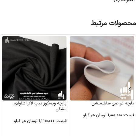
نظرات (0)
محصولات مرتبط
پارچه غواصی سابلیمیشن
پارچه ویسکوز تیپ لاکرا شلواری
مشکی
قیمت:
1,000,000
تومان
هر کیلو
قیمت:
1,300,000
تومان
هر کیلو
مشاهده محصول
مشاهده محصول