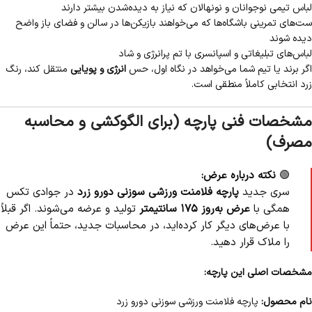
لباس تیمی نوجوانان و نونهالان که نیاز به دیده‌شدن بیشتر دارند
ست‌های تمرینی باشگاه‌ها که می‌خواهند بازیکن‌ها در سالن و فضای باز واضح
دیده شوند
لباس‌های تبلیغاتی و اسپانسری با تم پرانرژی و شاد
اگر برند یا تیم شما می‌خواهد در نگاه اول، حس
انرژی و پویایی
منتقل کند، رنگ
زرد انتخابی کاملاً منطقی است.
مشخصات فنی پارچه (برای الگوکشی و محاسبه
مصرف)
🟢
نکته درباره عرض:
سری جدید
پارچه فلامنت ورزشی سوزنی دورو زرد
در جوادی تکس
همگی با
عرض به‌روز ۱۷۵ سانتیمتر
تولید و عرضه می‌شوند. اگر قبلاً
با عرض‌های دیگر کار کرده‌اید، در محاسبات جدید، حتماً این عرض
را ملاک قرار دهید.
مشخصات اصلی این پارچه:
نام محصول:
پارچه فلامنت ورزشی سوزنی دورو زرد