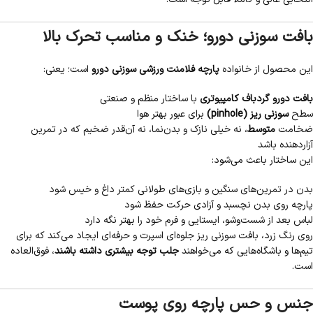
بافت سوزنی دورو؛ خنک و مناسب تحرک بالا
این محصول از خانواده
پارچه فلامنت ورزشی سوزنی دورو
است؛ یعنی:
بافت دورو گردباف کامپیوتری
با ساختار منظم و صنعتی
سطح
سوزنی ریز (pinhole)
برای عبور بهتر هوا
ضخامت
متوسط
، نه خیلی نازک و بدن‌نما، نه آن‌قدر ضخیم که در تمرین
آزاردهنده باشد
این ساختار باعث می‌شود:
بدن در تمرین‌های سنگین و بازی‌های طولانی کمتر داغ و خیس شود
پارچه روی بدن نچسبد و آزادی حرکت حفظ شود
لباس بعد از شست‌وشو، ایستایی و فرم خود را بهتر نگه دارد
روی رنگ زرد، بافت سوزنی ریز جلوه‌ای اسپرت و حرفه‌ای ایجاد می‌کند که برای
تیم‌ها و باشگاه‌هایی که می‌خواهند
جلب توجه بیشتری داشته باشند
، فوق‌العاده
است.
جنس و حس پارچه روی پوست