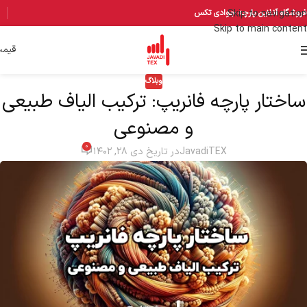
Skip to navigation
فروشگاه آنلاین پارچه جوادی تکس
Skip to main content
قیم
وبلاگ
ساختار پارچه فانریپ: ترکیب الیاف طبیعی
و مصنوعی
0
JavadiTEX
در تاریخ دی ۲۸, ۱۴۰۲