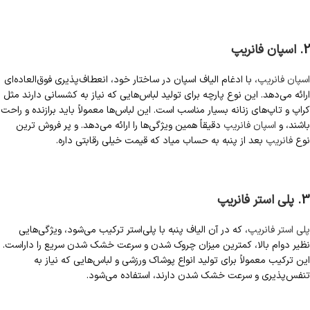
2.
اسپان فانریپ
اسپان فانریپ
، با ادغام الیاف اسپان در ساختار خود، انعطاف‌پذیری فوق‌العاده‌ای
ارائه می‌دهد. این نوع پارچه برای تولید لباس‌هایی که نیاز به کشسانی دارند مثل
کراپ و تاپ‌های زنانه بسیار مناسب است. این لباس‌ها معمولاً باید برازنده و راحت
باشند، و
اسپان فانریپ
دقیقاً همین ویژگی‌ها را ارائه می‌دهد. و پر فروش ترین
نوع
فانریپ
بعد از پنبه به حساب میاد که قیمت خیلی رقابتی داره.
3.
پلی استر فانریپ
پلی استر فانریپ
، که در آن الیاف پنبه با پلی‌استر ترکیب می‌شود، ویژگی‌هایی
نظیر دوام بالا، کمترین میزان چروک شدن و سرعت خشک شدن سریع را داراست.
این ترکیب معمولاً برای تولید انواع پوشاک ورزشی و لباس‌هایی که نیاز به
تنفس‌پذیری و سرعت خشک شدن دارند، استفاده می‌شود.