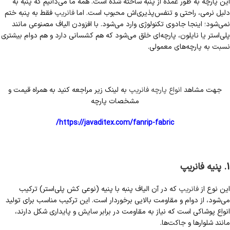
این پارچه به طور عمده از پنبه ساخته شده است. همه ما می‌دانیم که پنبه به
دلیل نرمی، راحتی و تنفس‌پذیری‌اش محبوب است. اما
فانریپ
فقط به پنبه ختم
نمی‌شود؛ اینجا جادوی تکنولوژی وارد می‌شود. با افزودن الیاف مصنوعی مانند
پلی‌استر یا نایلون، پارچه‌ای خلق می‌شود که هم کشسانی دارد و هم دوام بیشتری
نسبت به پارچه‌های معمولی.
جهت مشاهد
انواع پارچه فانریپ
به لینک زیر مراجعه کنید به همراه قیمت و
مشخصات پارچه
https://javaditex.com/fanrip-fabric/
1.
پنیه فانریپ
این نوع از
فانریپ
که در آن الیاف پنبه با پنیه (نوعی کش پلی‌استر) ترکیب
می‌شود، از دوام و مقاومت بالایی برخوردار است. این ترکیب مناسب برای تولید
انواع پوشاکی است که نیاز به مقاومت در برابر سایش و پایداری شکل دارند،
مانند شلوارها و جاکت‌ها.