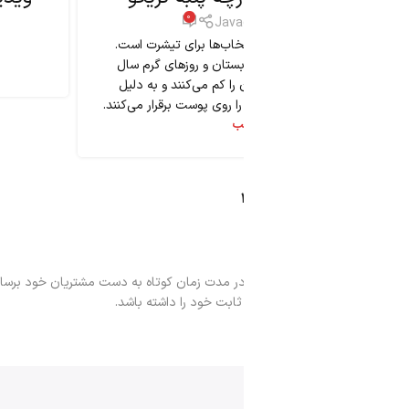
0
ریکو ...
ته باشد؛