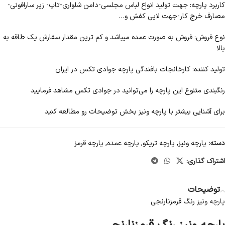
کاربرد پارچه: جهت تولید انواع لباس مجلسی-دامن شلواری-تاپ- زیر سارافونی-
مصارف خرج کار-جهت لایی کفش و…
نوع فروش: فروش به صورت عمده میباشد و کم ترین مقدار سفارش یک طاقه به
بالا
تولید کننده: کارخانجات بافندگی پارچه جوادی تکس در ایران
رنگبندی متنوع این پارچه را می‌توانید در جوادی تکس مشاهد فرمایید
برای آشنایی بیشتر با پارچه ونيز بخش توضیحات رو مطالعه کنید
دسته:
پارچه ونیز
,
پارچه تریکو
,
پارچه عمده
,
پارچه قرمز
اشتراک گذاری:
توضیحات
پارچه ونیز
رنگ قرمزنارنجی