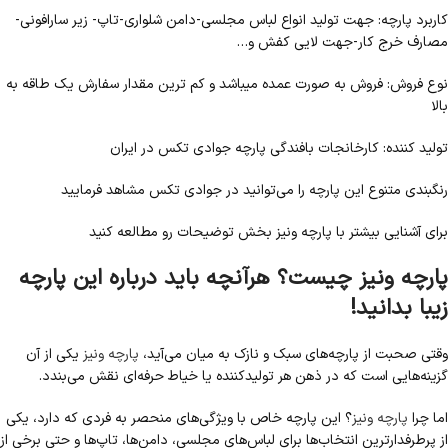
کاربرد پارچه: جهت تولید انواع لباس مجلسی-دامن شلواری-تاپ- زیر سارافونی-
مصارف خرج کار-جهت لایی کفش و…
نوع فروش: فروش به صورت عمده میباشد و کم ترین مقدار سفارش یک طاقه به
بالا
تولید کننده: کارخانجات بافندگی پارچه جوادی تکس در ایران
رنگبندی متنوع این پارچه را می‌توانید در جوادی تکس مشاهد فرمایید
برای آشنایی بیشتر با پارچه ونيز بخش توضیحات رو مطالعه کنید
پارچه ونیز چیست؟ هرآنچه باید درباره این پارچه
زیبا بدانید!
وقتی صحبت از پارچه‌های سبک و نازک به میان می‌آید،
پارچه ونیز
یکی از آن
گزینه‌هایی است که در ذهن هر تولیدکننده یا خیاط حرفه‌ای نقش می‌بندد.
اما چرا
پارچه ونیز
؟ این پارچه خاص با ویژگی‌های منحصر به فردی که دارد، یکی
از پرطرفدارترین انتخاب‌ها برای لباس‌های مجلسی، دامن‌ها، تاپ‌ها و حتی برخی از