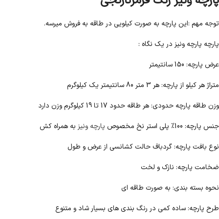
پارچه ونیز رنگ قرمزنارنجی
توجه مهم :این پارچه به صورت کیلویی در طاقه به فروش میرسه.
پارچه پارچه ونيز در یک نگاه :
عرض پارچه: 150 سانتیمتر
متراژ هر کیلو از پارچه: هر 3 متر 80 سانتیمتر یک کیلوگرم
وزن طاقه پارچه حدودی: هر طاقه حدود 17 تا 19 کیلوگرم وزن دارد
جنس پارچه: 100% پلی استر نخ مخصوص
پارچه ونیز
به همراه کش
نوع بافت پارچه: گردباف حالت کشانسی از عرض و طول
ضخامت پارچه: نازک و لخت
نحوه بسته بندی: به صورت طاقه ای
طرح پارچه: ساده کمی در رنگ بندی های بسیار شاد و متنوع