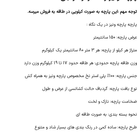
توجه مهم :این پارچه به صورت کیلویی در طاقه به فروش میرسه.
پارچه پارچه ونيز در یک نگاه :
عرض پارچه: 150 سانتیمتر
متراژ هر کیلو از پارچه: هر 3 متر 80 سانتیمتر یک کیلوگرم
وزن طاقه پارچه حدودی: هر طاقه حدود 17 تا 19 کیلوگرم وزن دارد
جنس پارچه: 100% پلی استر نخ مخصوص پارچه ونیز به همراه کش
نوع بافت پارچه: گردباف حالت کشانسی از عرض و طول
ضخامت پارچه: نازک و لخت
نحوه بسته بندی: به صورت طاقه ای
طرح پارچه: ساده کمی در رنگ بندی های بسیار شاد و متنوع