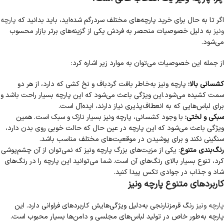
اگر تا به حال برای خرید پارچه‌های مختلف سردرگم شده‌اید، باید بدانید که
پارچه
ونیز
به دلیل خصوصیات منحصر به فردش یکی از گزینه‌های برتر بازار محسوب
می‌شود.
از جمله این خصوصیات می‌توان به موارد زیر اشاره کرد:
کشسانی بالا:
پارچه ونیز به‌خاطر بافت گردباف و نخ کشی که دارد، از هر دو
سمت کشیده می‌شود.این ویژگی باعث می‌شود که این پارچه بسیار راحت باشد و
برای لباس‌هایی که به انعطاف‌پذیری نیاز دارند، ایده‌آل است.
سبکی و لختی:
با وجود کشسانی، پارچه ونیز بسیار نازک و سبک است. همین
ویژگی باعث می‌شود که این پارچه در عین حال که حالت خوبی روی بدن دارد،
سنگینی نکند و برای پوشیدن در موقعیت‌های مختلف مناسب باشد.
رنگ‌بندی متنوع
: یکی از مزیت‌های بزرگ پارچه ونیز که نمی‌توان از آن چشم‌پوشی
کرد، تنوع بسیار بالای رنگ‌های آن است. شما می‌توانید این پارچه را در رنگ‌های
شاد و جذاب در جوادی تکس پیدا کنید.
کاربردهای متنوع پارچه ونیز
پارچه ونیز
رنگ قرمزنارنجی به‌دلیل ویژگی‌هایش کاربردهای فراوانی دارد. این
پارچه به‌طور خاص در تولید لباس‌های مجلسی و دامن‌ها بسیار محبوب است.